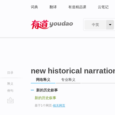
词典
翻译
有道精品课
云笔记
中英
有道 - 网易旗下搜索
new historical narratio
目录
网络释义
专业释义
释义
新的历史叙事
例句
新的历史叙事
基于1个网页
-
相关网页
go
top