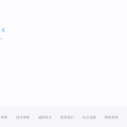
.
生
。
方博客
技术博客
诚聘英才
联系我们
站点地图
网络举报