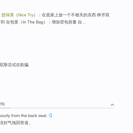
品
想得美
（
Nice Try
）：在底座上放一个不相关的东西 睁开双
剂 在包里（In The Bag）：增加背包容量 自...
 尼斯尝试在欺骗
例句
sourly from the back seat.
上没好气地回答道。