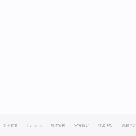
关于有道
Investors
有道智选
官方博客
技术博客
诚聘英