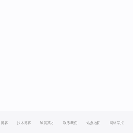
方博客
技术博客
诚聘英才
联系我们
站点地图
网络举报