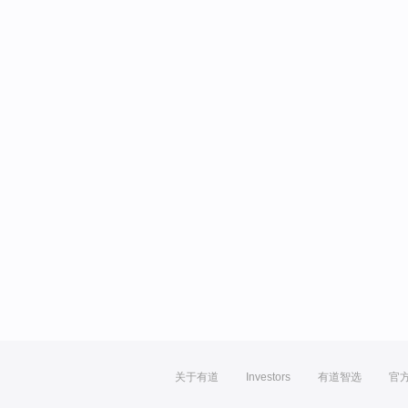
关于有道
Investors
有道智选
官