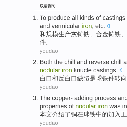
双语例句
To
produce
all kinds of
castings
and
vermicular
iron
,
etc
.
和
规模
生产
灰铸铁
、
合金
铸铁
、
件
。
youdao
Both the chill
and
reverse
chill
a
nodular
iron
knucle
castings.
白口
和
反
白口
缺陷
是
球
铁
件转向
youdao
The
copper-
adding
process
and
properties
of
nodular
iron
was
i
本文介绍
了
铜
在
球
铁
中的
加入
工
youdao