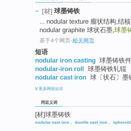
top
球墨铸铁
[材]
... nodular texture 瘤状结构,
nodular graphite 球状石墨,
球墨
基于4个网页
-
相关网页
短语
nodular iron casting
球墨铸铁
nodular-iron roll
球墨铸铁轧辊
nodular cast iron
球〔状石〕墨铸铁
更多
网络短语
同近义词
[材]球墨铸铁
nodular cast iron
,
ductile cast iron
,
spheroida