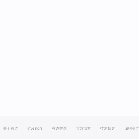
关于有道
Investors
有道智选
官方博客
技术博客
诚聘英