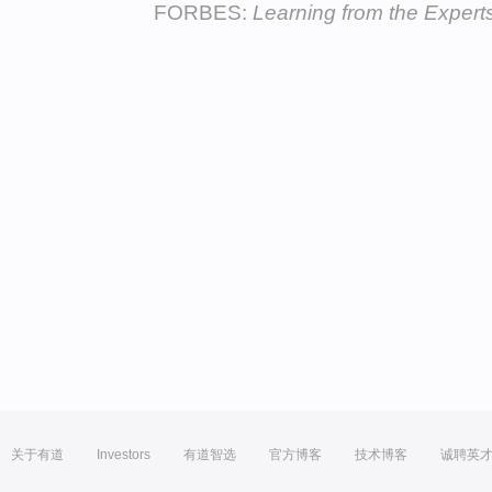
FORBES:
Learning from the Expert
关于有道
Investors
有道智选
官方博客
技术博客
诚聘英