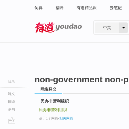
词典
翻译
有道精品课
云笔记
中英
有道 - 网易旗下搜索
non-government non-pr
目录
网络释义
释义
民办非营利组织
翻译
例句
民办非营利组织
基于1个网页
-
相关网页
go