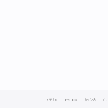
关于有道
Investors
有道智选
官