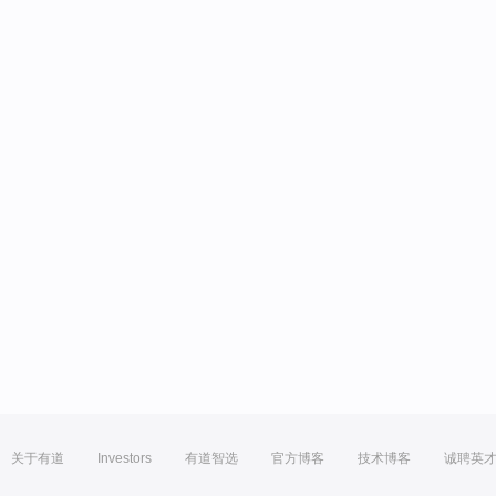
关于有道
Investors
有道智选
官方博客
技术博客
诚聘英