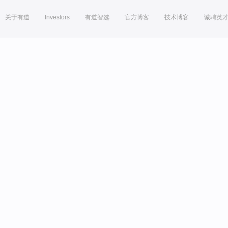
关于有道
Investors
有道智选
官方博客
技术博客
诚聘英