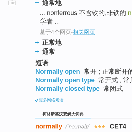
通常地
go
... nonferrous 不含铁的,非铁的
n
top
学者 ...
基于4个网页
-
相关网页
正常地
通常
短语
Normally open
常开 ; 正常断开的
Normally open type
常开式 ; 
Normally closed type
常闭式
更多
网络短语
柯林斯英汉双解大词典
normally
CET4
/ˈnɔːməlɪ/