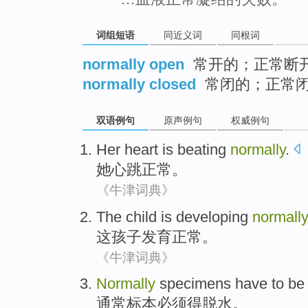
词组短语
同近义词
同根词
normally open
常开的；正常断
normally closed
常闭的；正常
双语例句
原声例句
权威例句
Her
heart is beating
normally
.
她
心跳
正常
。
《牛津词典》
The
child
is
developing
normally
这
孩子
发育
正常
。
《牛津词典》
Normally
specimens
have to
b
通常
标本
必须
得
脱水
。