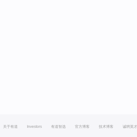
关于有道
Investors
有道智选
官方博客
技术博客
诚聘英