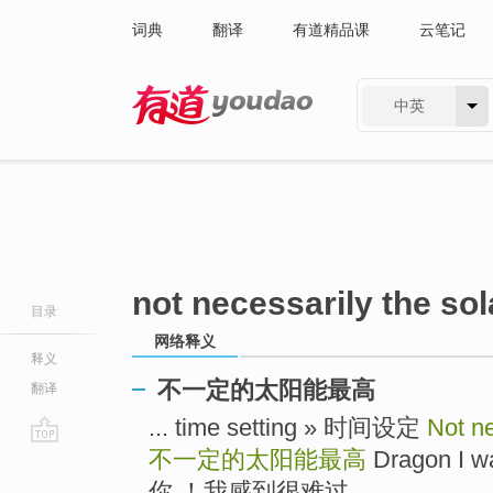
词典
翻译
有道精品课
云笔记
中英
有道 - 网易旗下搜索
not necessarily the s
目录
网络释义
释义
不一定的太阳能最高
翻译
... time setting » 时间设定
Not n
不一定的太阳能最高
Dragon I w
go
top
你 ！我感到很难过 ...