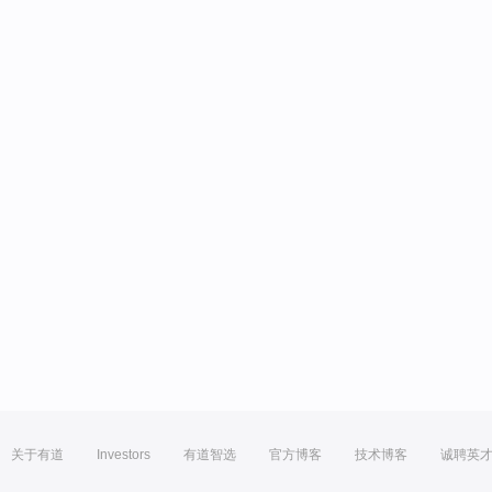
关于有道
Investors
有道智选
官方博客
技术博客
诚聘英