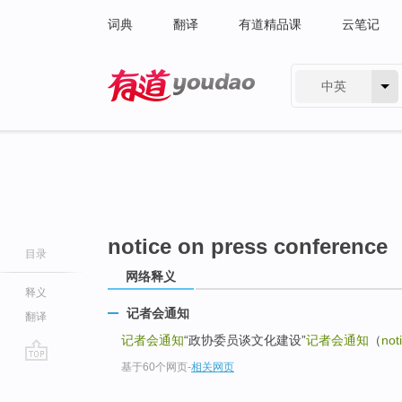
词典
翻译
有道精品课
云笔记
中英
有道 - 网易旗下搜索
notice on press conference
目录
网络释义
释义
记者会通知
翻译
记者会通知
“政协委员谈文化建设”
记者会通知
（
not
基于60个网页
-
相关网页
go
top