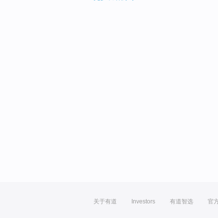
关于有道
Investors
有道智选
官