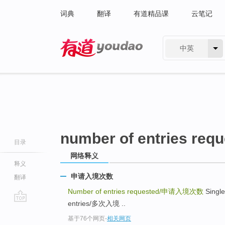
词典
翻译
有道精品课
云笔记
中英
有道 - 网易旗下搜索
number of entries req
目录
网络释义
释义
申请入境次数
翻译
Number of entries requested/
申请入境次数
Singl
entries/多次入境 ..
go
基于76个网页
-
相关网页
top