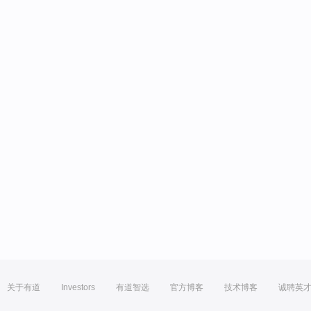
关于有道
Investors
有道智选
官方博客
技术博客
诚聘英