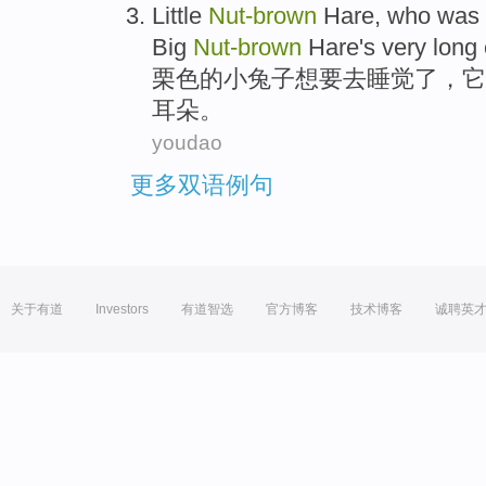
Little
Nut-brown
Hare, who
was 
Big
Nut-brown
Hare's very
long
栗色
的
小
兔子
想
要
去
睡觉了
，它
耳朵。
youdao
更多双语例句
关于有道
Investors
有道智选
官方博客
技术博客
诚聘英