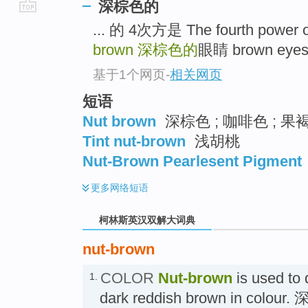
深棕色的
go
... 的 4次方是 The fourth power of 
top
brown
深棕色的
眼睛 brown eyes 
基于1个网页
-
相关网页
短语
Nut brown
深棕色 ; 咖啡色 ; 果
Tint nut-brown
浅胡桃
Nut-Brown Pearlesent Pigment
更多
网络短语
柯林斯英汉双解大词典
nut-brown
COLOR
Nut-brown
is used to 
1.
dark reddish brown in colou