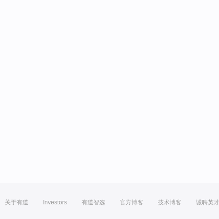
关于有道
Investors
有道智选
官方博客
技术博客
诚聘英