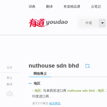
词典
翻译
有道精品课
云笔记
中英
有道 - 网易旗下搜索
nuthouse sdn bhd
目录
网络释义
释义
地区
翻译
-
地区
: 马来西亚进口商
nuthouse sdn bhd
-
地区
:
印度进口商 ..
go
基于2个网页
-
相关网页
top