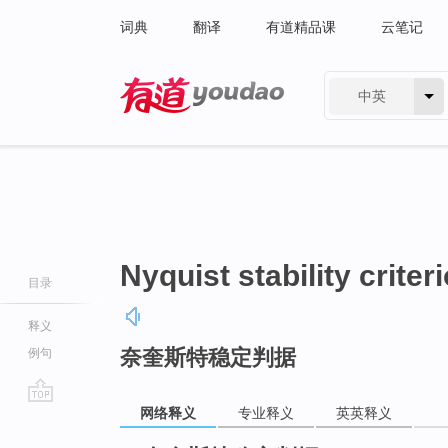
词典
翻译
有道精品课
云笔记
中英
有道 - 网易旗下搜索
Nyquist stability criter
目录
释义
奈奎斯特稳定判据
例句
网络释义
专业释义
英英释义
go
top