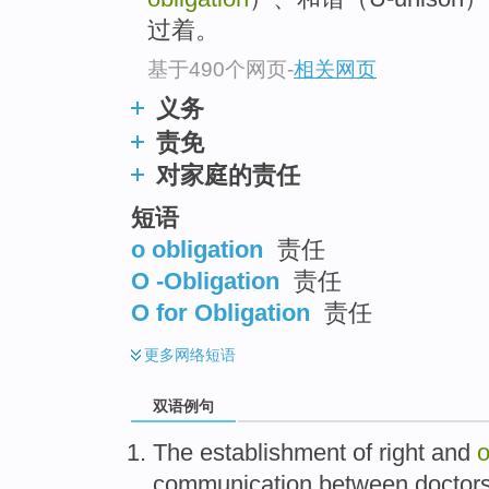
过着。
基于490个网页
-
相关网页
义务
责免
对家庭的责任
短语
o obligation
责任
O -Obligation
责任
O for Obligation
责任
更多
网络短语
双语例句
The
establishment
of
right
and
o
communication
between
doctor