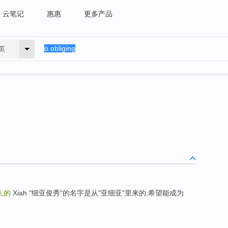
云笔记
惠惠
更多产品
英
人的
Xiah "细亚俊秀"的名字是从"亚细亚"里来的,希望能成为