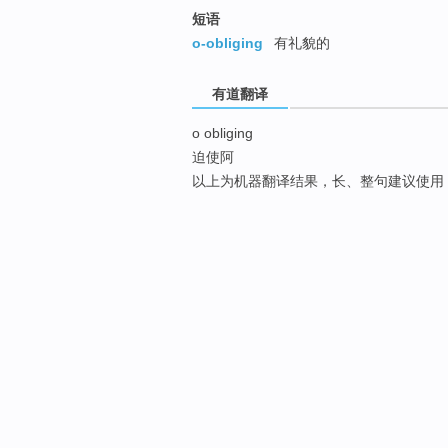
短语
o-obliging
有礼貌的
有道翻译
o obliging
迫使阿
以上为机器翻译结果，长、整句建议使用