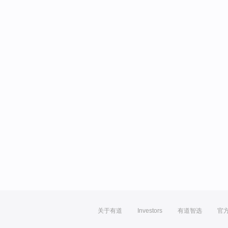
关于有道
Investors
有道智选
官