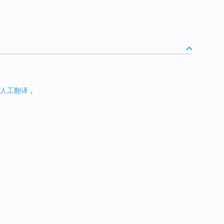
人工翻译
。