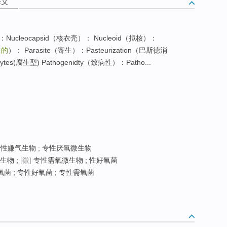
释义
氮）：Nucleocapsid（核衣壳）： Nucleoid（拟核）：
性的
）： Parasite（寄生）：Pasteurization（巴斯德消
es(腐生型) Pathogenidty（致病性）：Patho...
专性嫌气生物 ; 专性厌氧微生物
生物 ;
[微]
专性需氧微生物 ; 性好氧菌
菌 ; 专性好氧菌 ; 专性需氧菌