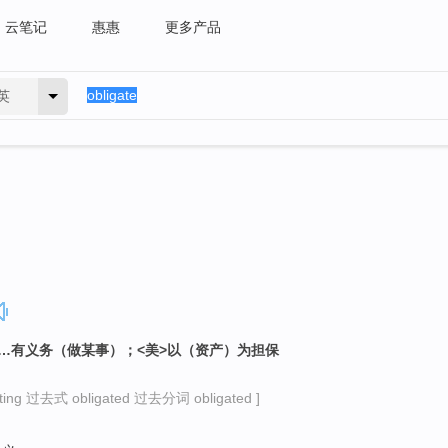
云笔记
惠惠
更多产品
英
……有义务（做某事）；<美>以（资产）为担保
ng 过去式 obligated 过去分词 obligated ]