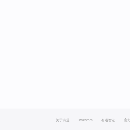
关于有道
Investors
有道智选
官