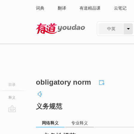
词典
翻译
有道精品课
云笔记
中英
有道 - 网易旗下搜索
obligatory norm
目录
释义
义务规范
go
网络释义
专业释义
top