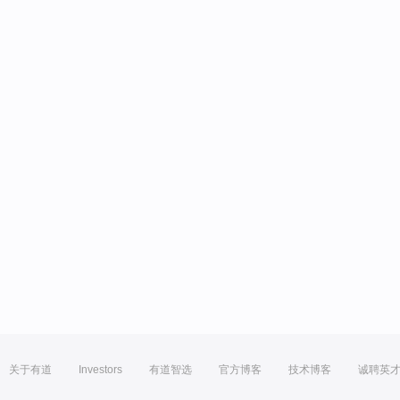
关于有道
Investors
有道智选
官方博客
技术博客
诚聘英