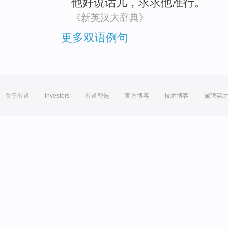
他
好说
话儿
，求求他准行。
《新英汉大辞典》
更多双语例句
关于有道
Investors
有道智选
官方博客
技术博客
诚聘英