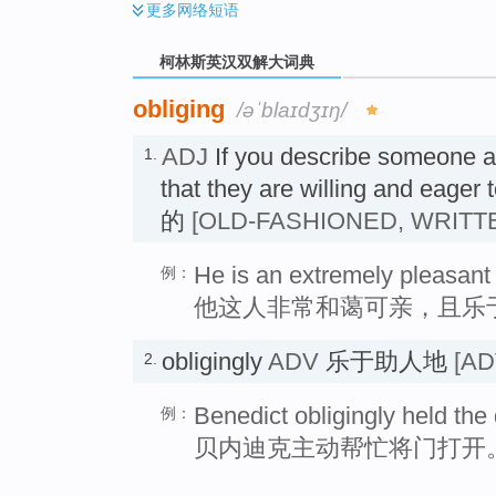
更多
网络短语
柯林斯英汉双解大词典
obliging
/əˈblaɪdʒɪŋ/
ADJ
If you describe someone 
1.
that they are willing and eage
的
[OLD-FASHIONED, WRITT
He is an extremely pleasant
例：
他这人非常和蔼可亲，且乐
obligingly
ADV
乐于助人地
[AD
2.
Benedict obligingly held the
例：
贝内迪克主动帮忙将门打开