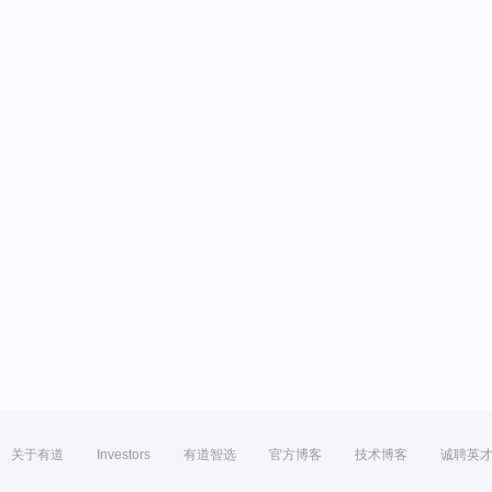
关于有道
Investors
有道智选
官方博客
技术博客
诚聘英