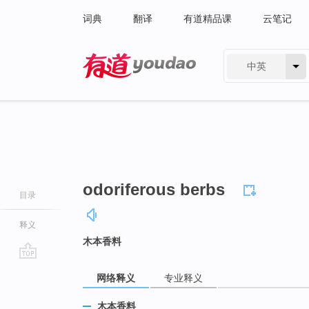
词典
翻译
有道精品课
云笔记
中英
有道 - 网易旗下搜索
odoriferous berbs
目录
释义
木本香料
go
网络释义
专业释义
top
木本香料