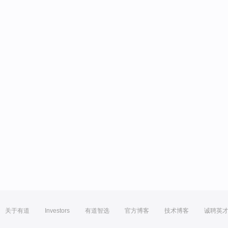
关于有道
Investors
有道智选
官方博客
技术博客
诚聘英