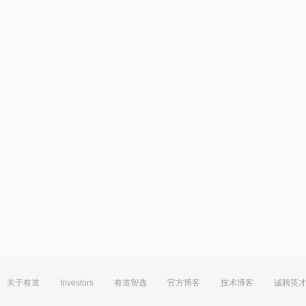
关于有道
Investors
有道智选
官方博客
技术博客
诚聘英