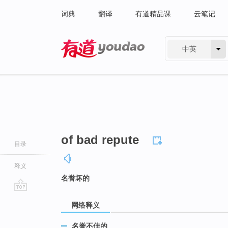
词典
翻译
有道精品课
云笔记
中英
有道 - 网易旗下搜索
of bad repute
目录
释义
名誉坏的
go
网络释义
top
名誉不佳的