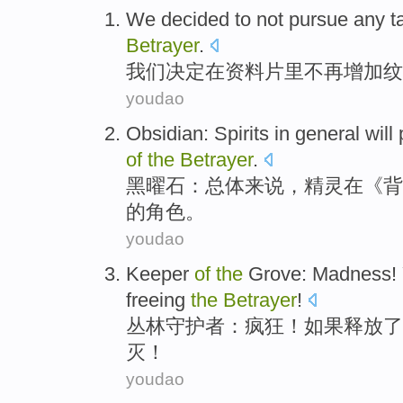
We
decided to
not pursue any
t
Betrayer
.
我们
决定
在资料片
里不再增加
纹
youdao
Obsidian
:
Spirits
in
general
will
of
the
Betrayer
.
黑曜石
：
总体来说
，
精灵
在
《
背
的
角色
。
youdao
Keeper
of
the
Grove:
Madness
!
freeing
the
Betrayer
!
丛林守护者
：
疯狂
！如果
释放
了
灭！
youdao