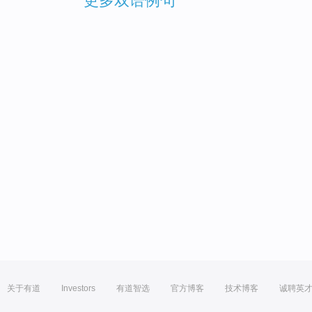
更多双语例句
关于有道
Investors
有道智选
官方博客
技术博客
诚聘英