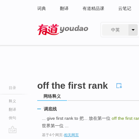
词典
翻译
有道精品课
云笔记
中英
有道 - 网易旗下搜索
off the first rank
目录
网络释义
释义
调底线
翻译
例句
... give first rank to 把... 放在第一位
off the first r
世界第一位 ...
基于4个网页
-
相关网页
go