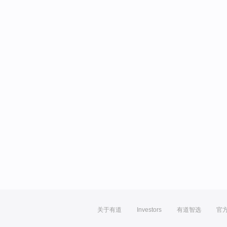
关于有道
Investors
有道智选
官