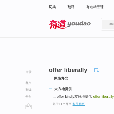
词典
翻译
有道精品课
中
有道 - 网易旗下搜索
offer liberally
目录
网络释义
释义
大方地提供
翻译
... offer kindly友好地提供
offer liberally
例句
基于11个网页
-
相关网页
go