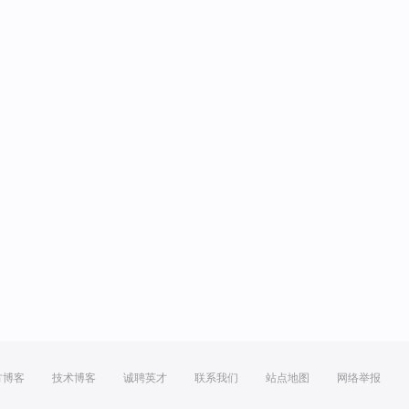
方博客
技术博客
诚聘英才
联系我们
站点地图
网络举报