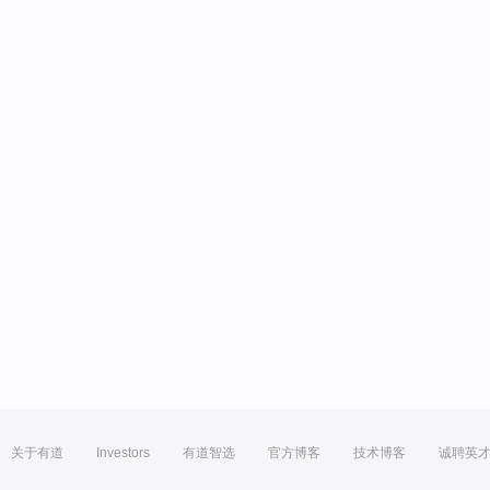
关于有道
Investors
有道智选
官方博客
技术博客
诚聘英