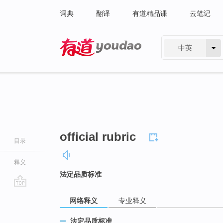
词典
翻译
有道精品课
云笔记
中英
有道 - 网易旗下搜索
official rubric
目录
释义
法定品质标准
go
网络释义
专业释义
top
法定品质标准