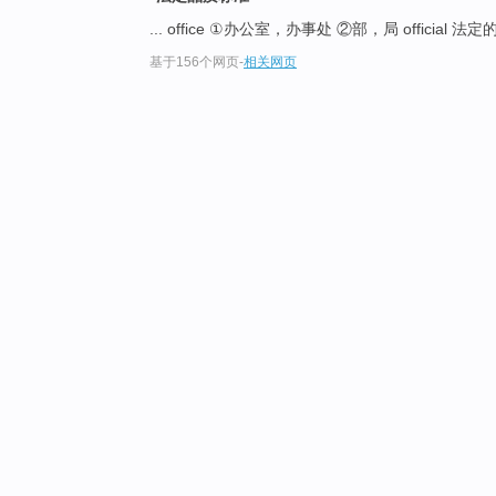
... office ①办公室，办事处 ②部，局 official 
基于156个网页
-
相关网页