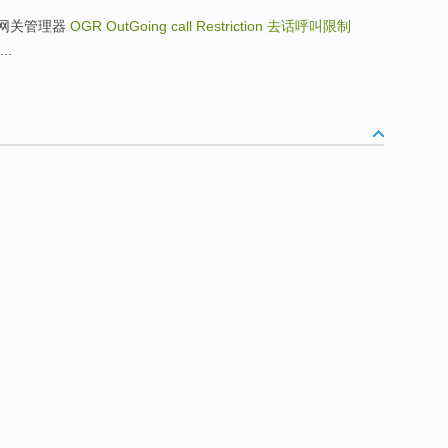
er 光网关管理器
OGR OutGoing call Restriction
去话呼叫限制
..