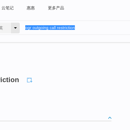
云笔记
惠惠
更多产品
英
iction