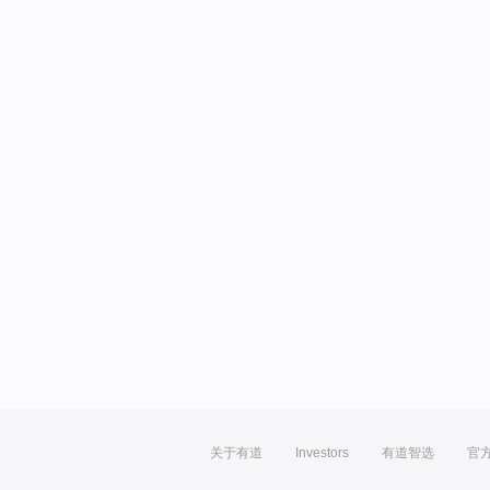
关于有道
Investors
有道智选
官