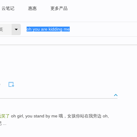
云笔记
惠惠
更多产品
英
e
玩笑了
oh girl, you stand by me 哦，女孩你站在我旁边 oh,
...