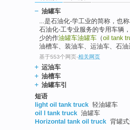
top
油罐车
...是石油化-学工业的简称，也
石油化-工专业服务的专用车辆
少的作
油罐车
油罐车
（
oil tank t
油槽车、装油车、运油车、石油
基于553个网页
-
相关网页
运油车
油槽车
油罐车引
短语
light oil tank truck
轻油罐车
oil l tank truck
油罐车
Horizontal tank oil truck
背罐式