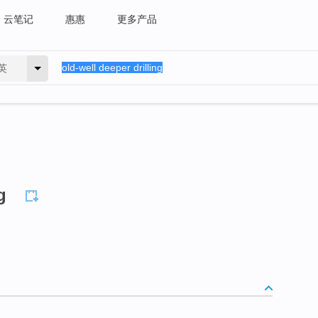
云笔记
惠惠
更多产品
英
g