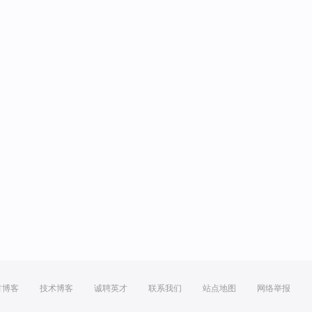
方博客
技术博客
诚聘英才
联系我们
站点地图
网络举报