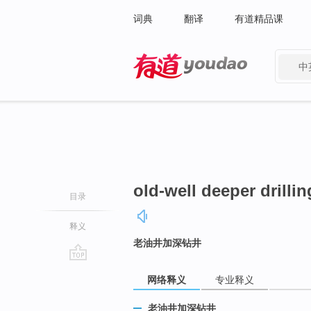
词典
翻译
有道精品课
中
有道 - 网易旗下搜索
old-well deeper drillin
目录
释义
老油井加深钻井
go
网络释义
专业释义
top
老油井加深钻井