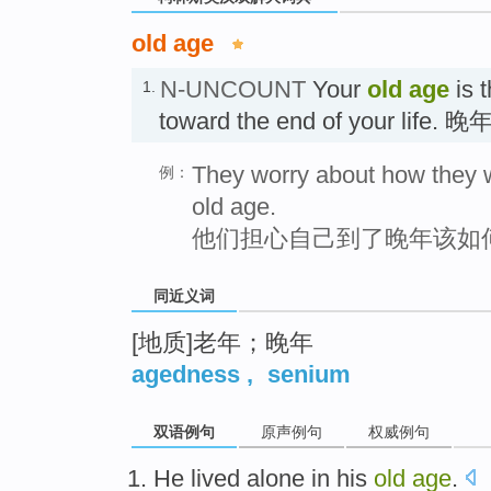
old age
N-UNCOUNT
Your
old age
is t
1.
toward the end of your life. 晚
They worry about how they wi
例：
old age.
他们担心自己到了晚年该如
同近义词
[地质]老年；晚年
agedness
,
senium
双语例句
原声例句
权威例句
He
lived alone
in his
old
age
.