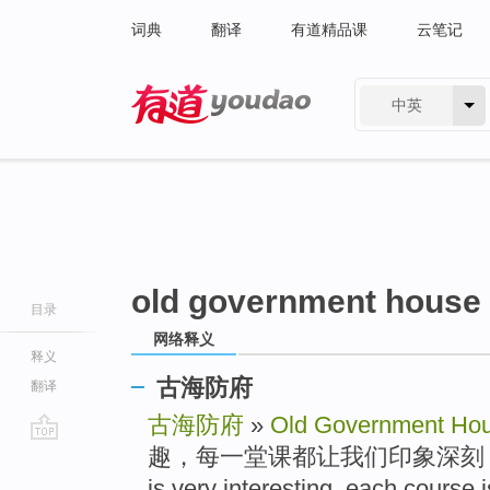
词典
翻译
有道精品课
云笔记
中英
有道 - 网易旗下搜索
old government hous
目录
网络释义
释义
古海防府
翻译
古海防府
»
Old Government Ho
趣，每一堂课都让我们印象深刻 » Their 
go
top
is very interesting, each course is