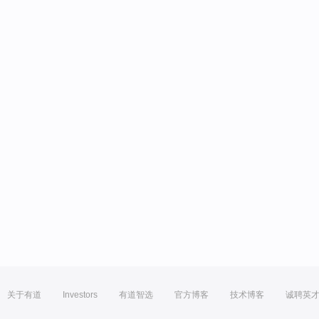
关于有道
Investors
有道智选
官方博客
技术博客
诚聘英