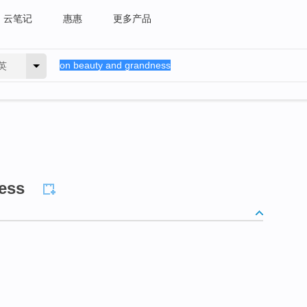
云笔记
惠惠
更多产品
英
ess