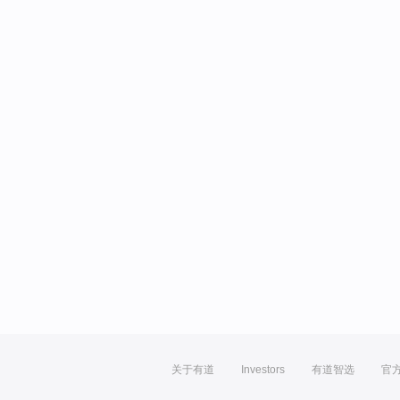
关于有道
Investors
有道智选
官