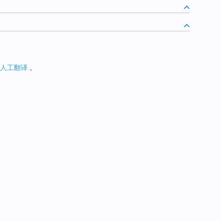
人工翻译
。