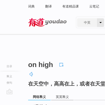
词典
翻译
有道精品课
云笔记
中英
有道 - 网易旗下搜索
on high
目录
释义
在天空中，高高在上，或者在天
例句
网络释义
英英释义
go
top