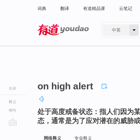
词典
翻译
有道精品课
云笔记
中英
有道 - 网易旗下搜索
on high alert
目录
释义
处于高度戒备状态：指人们因为
例句
态，通常是为了应对潜在的威胁
go
top
网络释义
专业释义