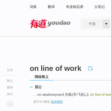
词典
翻译
有道精品课
云笔记
中英
有道 - 网易旗下搜索
on line of work
目录
网络释义
释义
因公
翻译
例句
... on abaloneyoard 在船(车/飞机)上
on line of wo
基于4个网页
-
相关网页
go