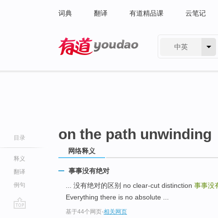
词典
翻译
有道精品课
云笔记
中英
有道 - 网易旗下搜索
on the path unwinding
目录
网络释义
释义
事事没有绝对
翻译
例句
... 没有绝对的区别 no clear-cut distinction
事事没
Everything there is no absolute ...
基于44个网页
-
相关网页
go