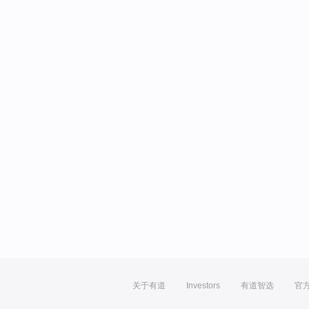
关于有道
Investors
有道智选
官