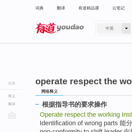
词典
翻译
有道精品课
云笔记
中英
有道 - 网易旗下搜索
operate respect the wo
目录
网络释义
释义
根据指导书的要求操作
翻译
Operate respect the working Ins
Identification of wrong parts
go
top
non-conformity to shift l