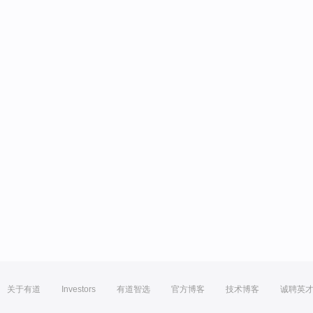
关于有道
Investors
有道智选
官方博客
技术博客
诚聘英