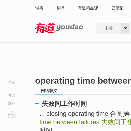
词典
翻译
有道精品课
云笔记
中英
有道 - 网易旗下搜索
operating time between
目录
网络释义
释义
失效间工作时间
翻译
... closing operating tim
time between failures
失效间工
go
top
时间 ...