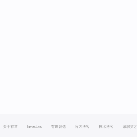
关于有道
Investors
有道智选
官方博客
技术博客
诚聘英