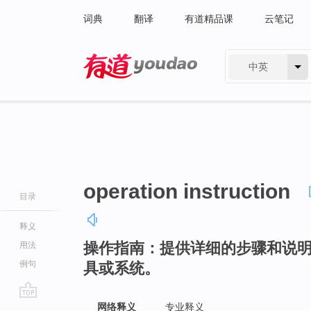
词典
翻译
有道精品课
云笔记
中英
有道 - 网易旗下搜索
operation instruction
目录
释义
操作指南：提供详细的步骤和说
用法
例句
具或系统。
go
网络释义
专业释义