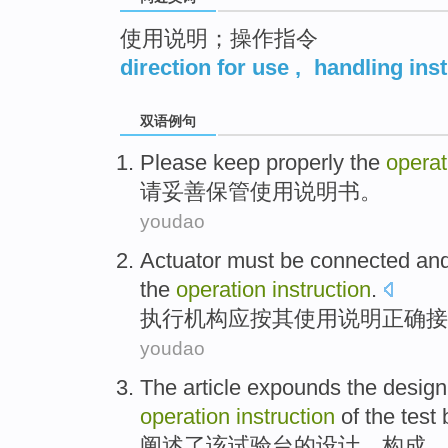
使用说明；操作指令
direction for use
,
handling inst
双语例句
Please
keep properly
the
operat
请
妥善
保管
使用说明书。
youdao
Actuator
must be
connected an
the
operation
instruction
.
执行机构
应
按
其
使用
说明
正确
接
youdao
The article expounds
the
design
operation
instruction
of
the
test
阐述
了
该
试验台
的
设计
、
构成
、