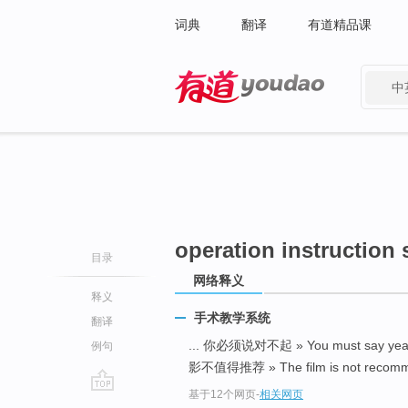
词典
翻译
有道精品课
中
有道 - 网易旗下搜索
operation instruction
目录
网络释义
释义
手术教学系统
翻译
... 你必须说对不起 » You must say ye
例句
影不值得推荐 » The film is not recomme
基于12个网页
-
相关网页
go