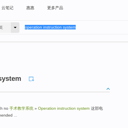
云笔记
惠惠
更多产品
英
 system
ah no
手术教学系统
»
Operation instruction system
这部电
nded ...