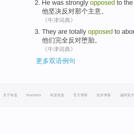
He
was strongly
opposed
to
th
他
坚决
反对
那个
主意
。
《牛津词典》
They
are totally
opposed
to
abor
他们
完全
反对
堕胎
。
《牛津词典》
更多双语例句
关于有道
Investors
有道智选
官方博客
技术博客
诚聘英