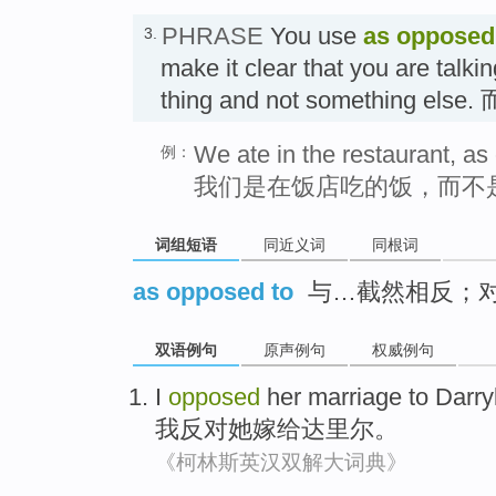
PHRASE
You use
as opposed
3.
make it clear that you are talki
thing and not something els
We ate in the restaurant, as 
例：
我们是在饭店吃的饭，而不
词组短语
同近义词
同根词
as opposed to
与…截然相反；
双语例句
原声例句
权威例句
I
opposed
her
marriage
to Darry
我
反对
她
嫁
给
达里尔。
《柯林斯英汉双解大词典》