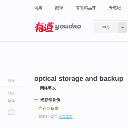
词典
翻译
有道精品课
云笔记
中英
有道 - 网易旗下搜索
optical storage and backup
目录
网络释义
释义
光存储备份
翻译
光存储备份
基于1个网页
-
相关网页
go
top