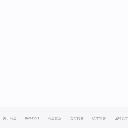
关于有道
Investors
有道智选
官方博客
技术博客
诚聘英